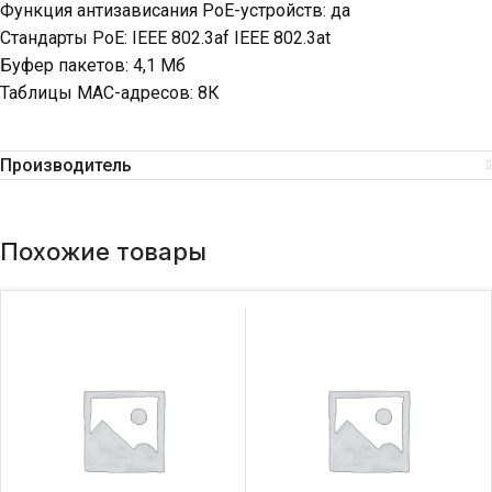
Функция антизависания PoE-устройств: да
Стандарты PoE: IEEE 802.3af IEEE 802.3at
Буфер пакетов: 4,1 Мб
Таблицы MAC-адресов: 8К
Производитель
Похожие товары