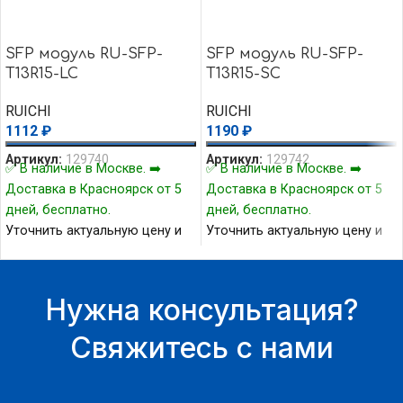
SFP модуль RU-SFP-
SFP модуль RU-SFP-
T13R15-LC
T13R15-SC
RUICHI
RUICHI
1112
₽
1190
₽
Артикул:
129740
Артикул:
129742
✅ В наличие в Москве. ➡️
✅ В наличие в Москве. ➡️
Доставка в Красноярск от 5
Доставка в Красноярск от 5
дней, бесплатно.
дней, бесплатно.
Уточнить актуальную цену и
Уточнить актуальную цену и
наличие товара Вы можете у
наличие товара Вы можете у
нашего менеджера.
нашего менеджера.
Нужна консультация?
Свяжитесь с нами