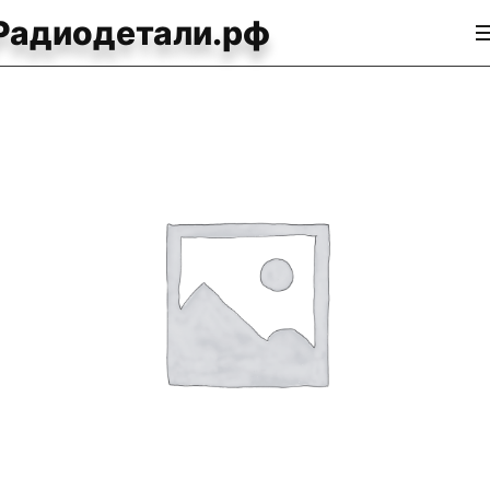
Радиодетали.рф