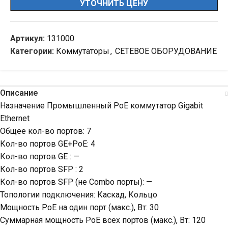
УТОЧНИТЬ ЦЕНУ
Артикул:
131000
Категории:
Коммутаторы
,
СЕТЕВОЕ ОБОРУДОВАНИЕ
Описание
Назначение Промышленный PoE коммутатор Gigabit
Ethernet
Общее кол-во портов: 7
Кол-во портов GE+PoE: 4
Кол-во портов GE : —
Кол-во портов SFP : 2
Кол-во портов SFP (не Combo порты): —
Топологии подключения: Каскад, Кольцо
Мощность PoE на один порт (макс.), Вт: 30
Суммарная мощность PoE всех портов (макс.), Вт: 120