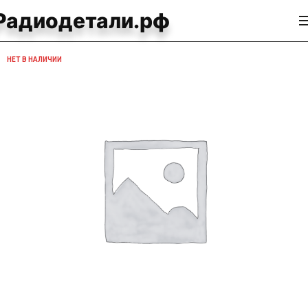
Радиодетали.рф
НЕТ В НАЛИЧИИ