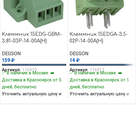
Клеммник 15EDG-GBM-
Клеммник 15EDGA-3.5-
3.81-03P-14-00A(H)
02P-14-00A(H)
DEGSON
DEGSON
159
₽
14
₽
Артикул:
116910
Артикул:
116912
✅ В наличие в Москве. ➡️
✅ В наличие в Москве. ➡️
Доставка в Красноярск от 5
Доставка в Красноярск от 5
дней, бесплатно.
дней, бесплатно.
Уточнить актуальную цену и
Уточнить актуальную цену и
наличие товара Вы можете у
наличие товара Вы можете у
нашего менеджера.
нашего менеджера.