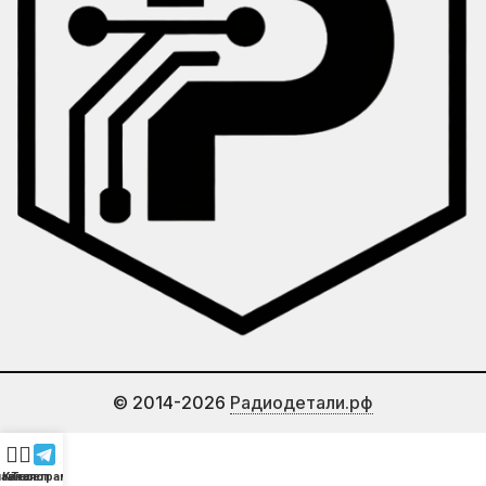
© 2014-2026
Радиодетали.рф
лавная
Каталог
Телеграмм