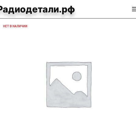
Радиодетали.рф
НЕТ В НАЛИЧИИ