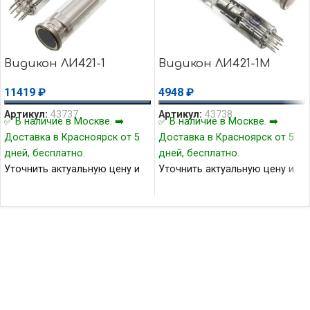
Видикон ЛИ421-1
Видикон ЛИ421-1М
11419
₽
4948
₽
Артикул:
43737
Артикул:
43738
✅ В наличие в Москве. ➡️
✅ В наличие в Москве. ➡️
Доставка в Красноярск от 5
Доставка в Красноярск от 5
дней, бесплатно.
дней, бесплатно.
Уточнить актуальную цену и
Уточнить актуальную цену и
наличие товара Вы можете у
наличие товара Вы можете у
нашего менеджера.
нашего менеджера.