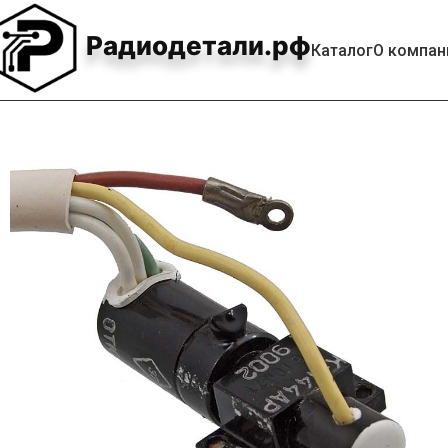
Радиодетали.рф
Каталог
О компан