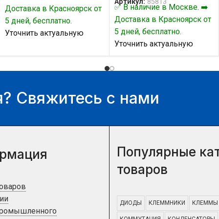
Артикул:
85813
✅ В наличие в Москве. ➡️
Доставка в Красноярск от
Доставка в Красноярск от
5 дней, бесплатно.
5 дней, бесплатно.
Уточнить актуальную
Уточнить актуальную
цену и наличие товара Вы
цену и наличие товара Вы
можете у нашего
можете у нашего
менеджера.
менеджера.
? Свяжитесь с нами
Популярные ка
рмация
товаров
товаров
ии
ДИОДЫ
КЛЕММНИКИ
КЛЕММЫ
промышленного