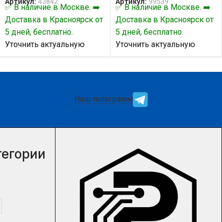
Артикул:
43842
Артикул:
99539
✅ В наличие в Москве. ➡️
✅ В наличие в Москве. ➡️
Доставка в Красноярск от
Доставка в Красноярск от
5 дней, бесплатно.
5 дней, бесплатно.
Уточнить актуальную
Уточнить актуальную
цену и наличие товара Вы
цену и наличие товара Вы
можете у нашего
можете у нашего
менеджера.
менеджера.
Наш телеграмм
тегории