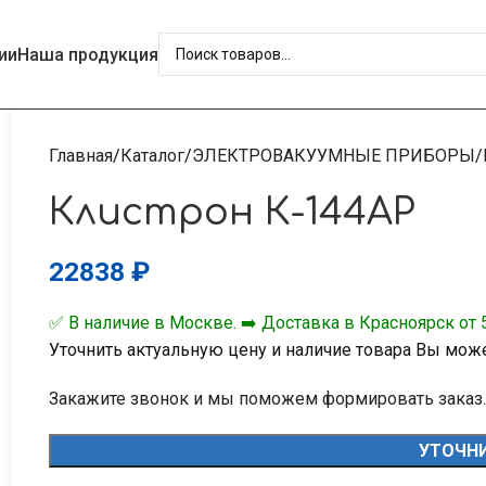
ии
Наша продукция
Главная
Каталог
ЭЛЕКТРОВАКУУМНЫЕ ПРИБОРЫ
Клистрон К-144АР
22838
₽
✅ В наличие в Москве. ➡️ Доставка в Красноярск от 5
Уточнить актуальную цену и наличие товара Вы мож
Закажите звонок и мы поможем формировать заказ.
УТОЧНИ