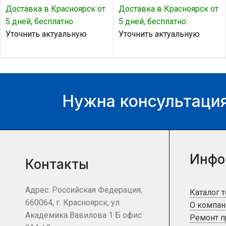
Доставка в Красноярск от
Доставка в Красноярск от
5 дней, бесплатно.
5 дней, бесплатно.
Уточнить актуальную
Уточнить актуальную
цену и наличие товара Вы
цену и наличие товара Вы
можете у нашего
можете у нашего
менеджера.
менеджера.
Нужна консультация
Инфо
Контакты
Адрес: Российская Федерация,
Каталог 
660064, г. Красноярск, ул.
О компан
Академика Вавилова 1 Б офис
Ремонт 