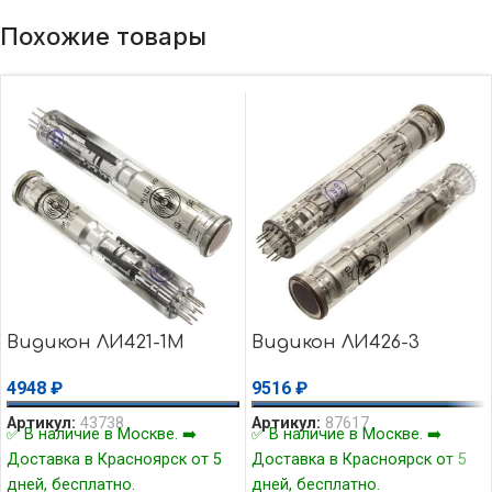
Похожие товары
Видикон ЛИ421-1М
Видикон ЛИ426-3
4948
₽
9516
₽
Артикул:
43738
Артикул:
87617
✅ В наличие в Москве. ➡️
✅ В наличие в Москве. ➡️
Доставка в Красноярск от 5
Доставка в Красноярск от 5
дней, бесплатно.
дней, бесплатно.