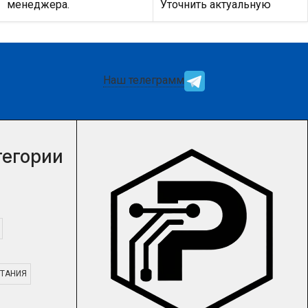
менеджера.
Уточнить актуальную
цену и наличие товара Вы
можете у нашего
менеджера.
Наш телеграмм
тегории
ТАНИЯ