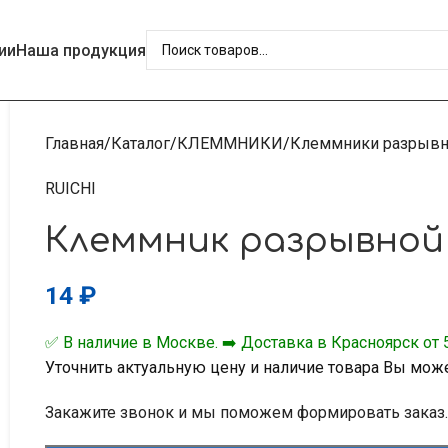
ии
Наша продукция
Главная
Каталог
КЛЕММНИКИ
Клеммники разрыв
RUICHI
Клеммник разрывной X
14
₽
✅ В наличие в Москве. ➡️ Доставка в Красноярск от 5
Уточнить актуальную цену и наличие товара Вы мож
Закажите звонок и мы поможем формировать заказ.