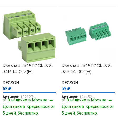
Клеммник 15EDGK-3.5-
Клеммник 15EDGK-3.5-
04P-14-00Z(H)
05P-14-00Z(H)
DEGSON
DEGSON
62
₽
59
₽
Артикул:
122127
Артикул:
124452
✅ В наличие в Москве. ➡️
✅ В наличие в Москве. ➡️
Доставка в Красноярск от
Доставка в Красноярск от
5 дней, бесплатно.
5 дней, бесплатно.