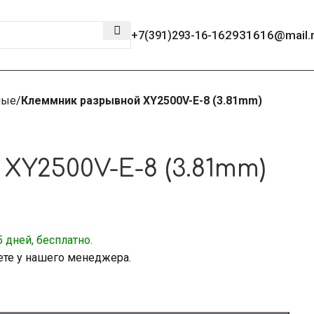
2931616@mail.
+7(391)293-16-16
ные
Клеммник разрывной XY2500V-E-8 (3.81mm)
Y2500V-E-8 (3.81mm)
 дней, бесплатно.
ете у нашего менеджера.