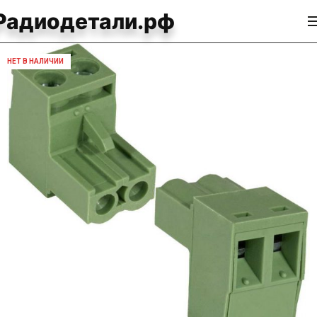
Радиодетали.рф
НЕТ В НАЛИЧИИ