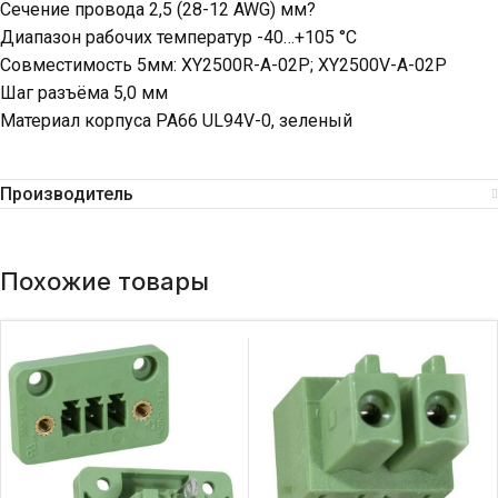
Сечение провода 2,5 (28-12 AWG) мм?
Диапазон рабочих температур -40…+105 °С
Совместимость 5мм: XY2500R-A-02P; XY2500V-A-02P
Шаг разъёма 5,0 мм
Материал корпуса PA66 UL94V-0, зеленый
Производитель
Похожие товары