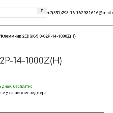
2931616@mail.
+7(391)293-16-16
Клеммник 2EDGK-5.0-02P-14-1000Z(H)
P-14-1000Z(H)
 дней, бесплатно.
ете у нашего менеджера.