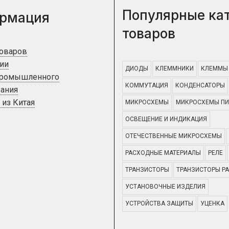
Популярные ка
рмация
товаров
товаров
ии
ДИОДЫ
КЛЕММНИКИ
КЛЕММЫ
промышленного
КОММУТАЦИЯ
КОНДЕНСАТОРЫ
ания
 из Китая
МИКРОСХЕМЫ
МИКРОСХЕМЫ ПИ
ОСВЕЩЕНИЕ И ИНДИКАЦИЯ
ОТЕЧЕСТВЕННЫЕ МИКРОСХЕМЫ
РАСХОДНЫЕ МАТЕРИАЛЫ
РЕЛЕ
ТРАНЗИСТОРЫ
ТРАНЗИСТОРЫ Р
УСТАНОВОЧНЫЕ ИЗДЕЛИЯ
УСТРОЙСТВА ЗАЩИТЫ
УЦЕНКА