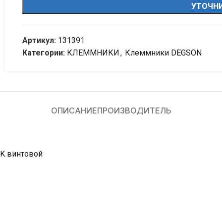
УТОЧНИ
Артикул:
131391
Категории:
КЛЕММНИКИ
,
Клеммники DEGSON
ОПИСАНИЕ
ПРОИЗВОДИТЕЛЬ
GK винтовой