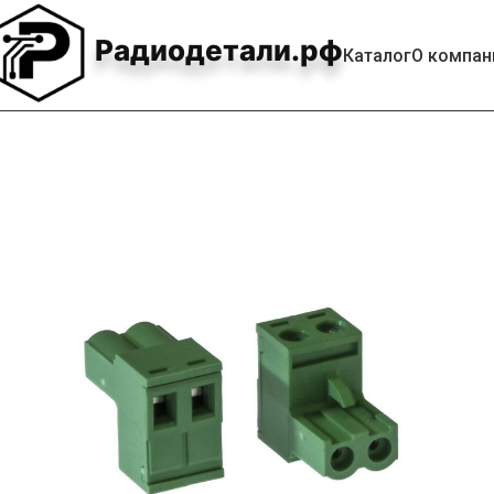
Радиодетали.рф
Каталог
О компан