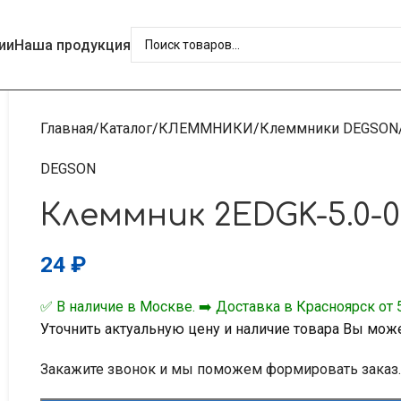
ии
Наша продукция
Главная
Каталог
КЛЕММНИКИ
Клеммники DEGSON
DEGSON
Клеммник 2EDGK-5.0-02
24
₽
✅ В наличие в Москве. ➡️ Доставка в Красноярск от 5
Уточнить актуальную цену и наличие товара Вы мож
Закажите звонок и мы поможем формировать заказ.