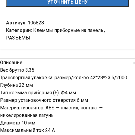
УТОЧНИТЬ ЦЕНУ
Артикул:
106828
Категории:
Клеммы приборные на панель
,
РАЗЪЕМЫ
Описание
Вес брутто 3.35
Транспортная упаковка: размер/кол-во 42*28*23.5/2000
Глубина 22 мм
Тип клемма приборная (F), Ф4 мм
Размер установочного отверстия 6 мм
Материал изолятор: ABS — пластик; контакт —
никелированная латунь
Диаметр 10 мм
Максимальный ток 24 А