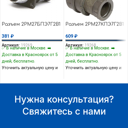
Разъем 2РМ27БПЭ7Г2В1
Разъем 2РМ27КПЭ7Г2В1
381
₽
609
₽
Артикул:
19269
Артикул:
19268
✅ В наличие в Москве. ➡️
✅ В наличие в Москве. ➡️
Доставка в Красноярск от 5
Доставка в Красноярск от 5
дней, бесплатно.
дней, бесплатно.
Уточнить актуальную цену и
Уточнить актуальную цену и
наличие товара Вы можете у
наличие товара Вы можете у
нашего менеджера.
нашего менеджера.
Нужна консультация?
Свяжитесь с нами