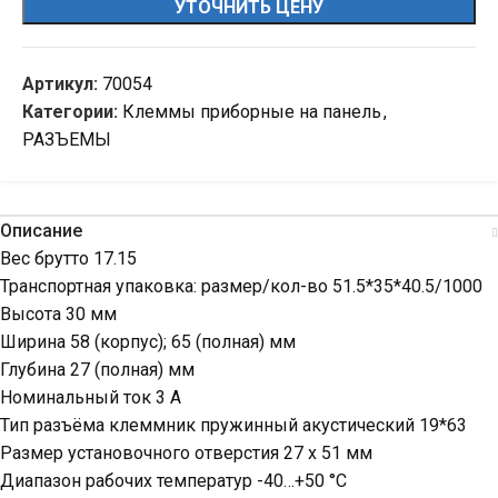
УТОЧНИТЬ ЦЕНУ
Артикул:
70054
Категории:
Клеммы приборные на панель
,
РАЗЪЕМЫ
Описание
Вес брутто 17.15
Транспортная упаковка: размер/кол-во 51.5*35*40.5/1000
Высота 30 мм
Ширина 58 (корпус); 65 (полная) мм
Глубина 27 (полная) мм
Номинальный ток 3 А
Тип разъёма клеммник пружинный акустический 19*63
Размер установочного отверстия 27 х 51 мм
Диапазон рабочих температур -40…+50 °С