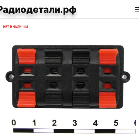
Радиодетали.рф
НЕТ В НАЛИЧИИ