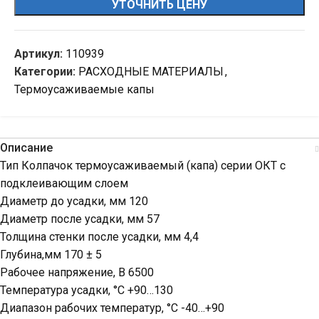
УТОЧНИТЬ ЦЕНУ
Артикул:
110939
Категории:
РАСХОДНЫЕ МАТЕРИАЛЫ
,
Термоусаживаемые капы
Описание
Тип Колпачок термоусаживаемый (капа) серии ОКТ с
подклеивающим слоем
Диаметр до усадки, мм 120
Диаметр после усадки, мм 57
Толщина стенки после усадки, мм 4,4
Глубина,мм 170 ± 5
Рабочее напряжение, В 6500
Температура усадки, °C +90…130
Диапазон рабочих температур, °C -40…+90