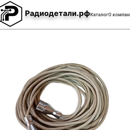
Радиодетали.рф
Каталог
О компан