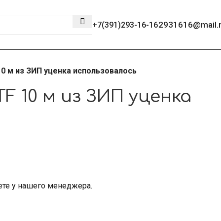
2931616@mail.
+7(391)293-16-16
10 м из ЗИП уценка использовалось
TF 10 м из ЗИП уценка
ете у нашего менеджера.