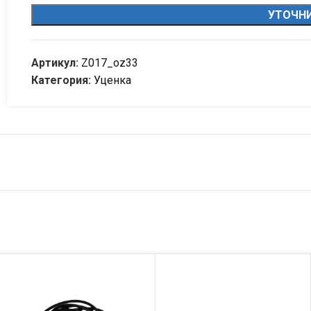
УТОЧНИ
Артикул:
Z017_oz33
Категория:
Уценка