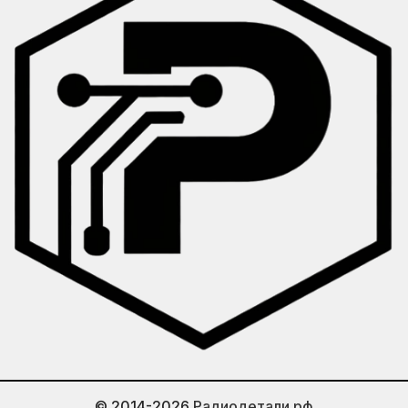
© 2014-2026
Радиодетали.рф