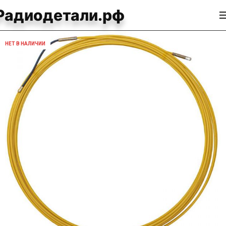
Радиодетали.рф
НЕТ В НАЛИЧИИ