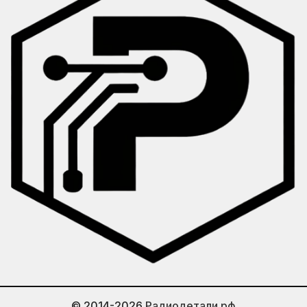
© 2014-2026
Радиодетали.рф