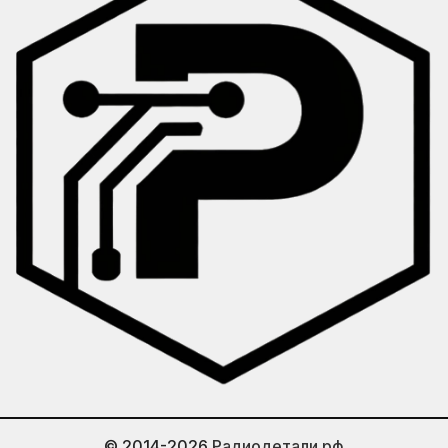
© 2014-2026
Радиодетали.рф