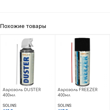
Похожие товары
Аэрозоль DUSTER
Аэрозоль FREEZER
400мл
400мл
SOLINS
SOLINS