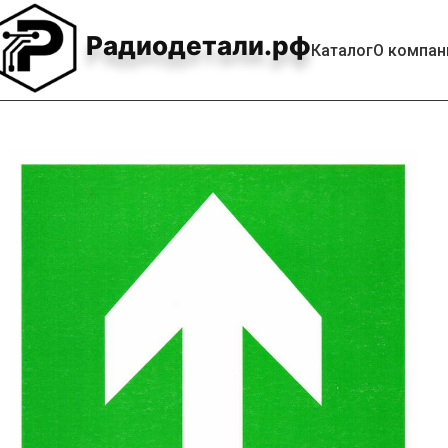
Радиодетали.рф
Каталог
О компан