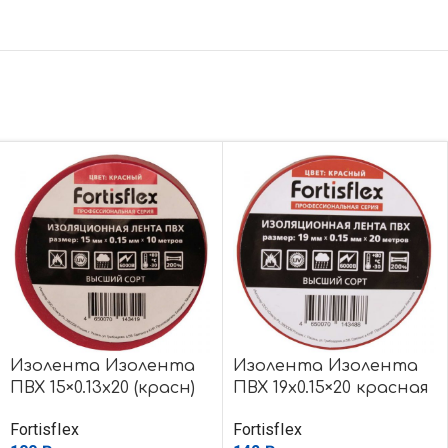
Изолента Изолента
Изолента Изолента
ПВХ 15×0.13х20 (красн)
ПВХ 19х0.15×20 красная
FortisfIex
FortisfIex