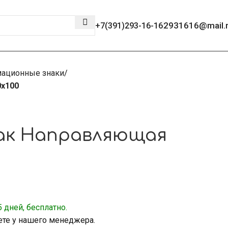
2931616@mail.
+7(391)293-16-16
ационные знаки
0х100
ак Направляющая
 дней, бесплатно.
ете у нашего менеджера.