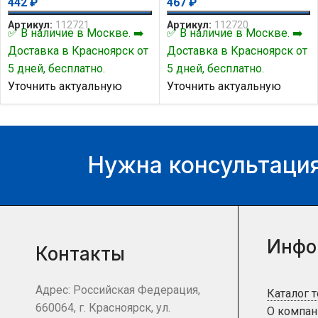
442
₽
467
₽
Артикул:
112721
Артикул:
112720
✅ В наличие в Москве. ➡️
✅ В наличие в Москве. ➡️
Доставка в Красноярск от
Доставка в Красноярск от
5 дней, бесплатно.
5 дней, бесплатно.
Уточнить актуальную
Уточнить актуальную
цену и наличие товара Вы
цену и наличие товара Вы
можете у нашего
можете у нашего
менеджера.
менеджера.
Нужна консультация
Инфо
Контакты
Адрес: Российская Федерация,
Каталог 
660064, г. Красноярск, ул.
О компан