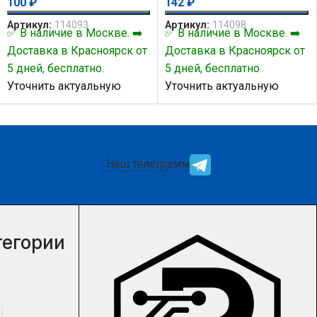
100
₽
142
₽
Артикул:
114093
Артикул:
114098
✅ В наличие в Москве. ➡️
✅ В наличие в Москве. ➡️
Доставка в Красноярск от
Доставка в Красноярск от
5 дней, бесплатно.
5 дней, бесплатно.
Уточнить актуальную
Уточнить актуальную
цену и наличие товара Вы
цену и наличие товара Вы
можете у нашего
можете у нашего
менеджера.
менеджера.
Наш телеграмм
тегории