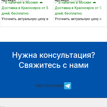
Артикул:
112719
Артикул:
113322
✅ В наличие в Москве. ➡️
✅ В наличие в Москве. ➡️
Доставка в Красноярск от 5
Доставка в Красноярск от 5
дней, бесплатно.
дней, бесплатно.
Уточнить актуальную цену и
Уточнить актуальную цену и
наличие товара Вы можете у
наличие товара Вы можете у
нашего менеджера.
нашего менеджера.
Нужна консультация?
Свяжитесь с нами
Наш телеграмм