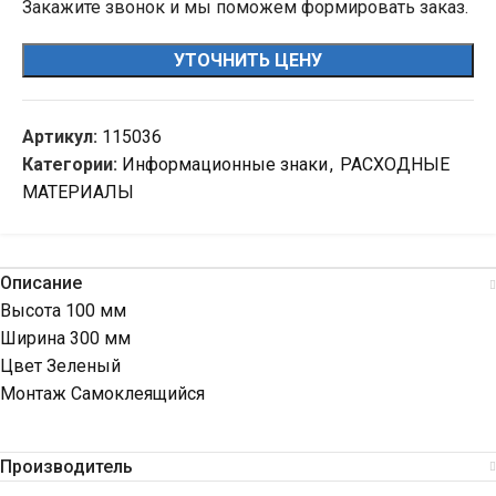
Закажите звонок и мы поможем формировать заказ.
УТОЧНИТЬ ЦЕНУ
Артикул:
115036
Категории:
Информационные знаки
,
РАСХОДНЫЕ
МАТЕРИАЛЫ
Описание
Высота 100 мм
Ширина 300 мм
Цвет Зеленый
Монтаж Самоклеящийся
Производитель