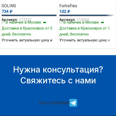
SOLINS
FortisfIex
734
₽
102
₽
Артикул:
113322
Артикул:
114092
✅ В наличие в Москве. ➡️
✅ В наличие в Москве. ➡️
Доставка в Красноярск от 5
Доставка в Красноярск от 5
дней, бесплатно.
дней, бесплатно.
Уточнить актуальную цену и
Уточнить актуальную цену и
наличие товара Вы можете у
наличие товара Вы можете у
нашего менеджера.
нашего менеджера.
Нужна консультация?
Свяжитесь с нами
Наш телеграмм