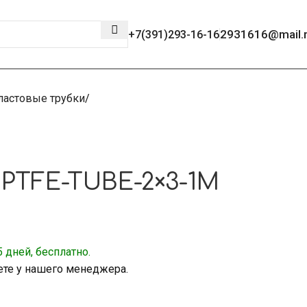
2931616@mail.
+7(391)293-16-16
ластовые трубки
PTFE-TUBE-2×3-1M
 дней, бесплатно.
ете у нашего менеджера.