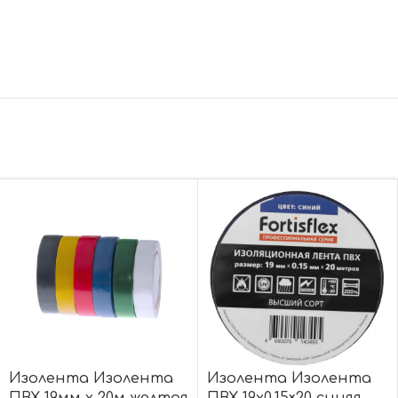
Изолента Изолента
Изолента Изолента
ПВХ 19мм х 20м желтая
ПВХ 19х0.15×20 синяя