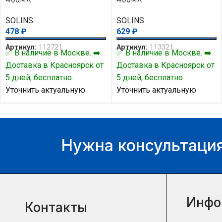
SOLINS
SOLINS
478
₽
629
₽
Артикул:
112721
Артикул:
113321
✅ В наличие в Москве. ➡️
✅ В наличие в Москве. ➡️
Доставка в Красноярск от
Доставка в Красноярск от
5 дней, бесплатно.
5 дней, бесплатно.
Уточнить актуальную
Уточнить актуальную
цену и наличие товара Вы
цену и наличие товара Вы
можете у нашего
можете у нашего
менеджера.
менеджера.
Нужна консультация
Инфо
Контакты