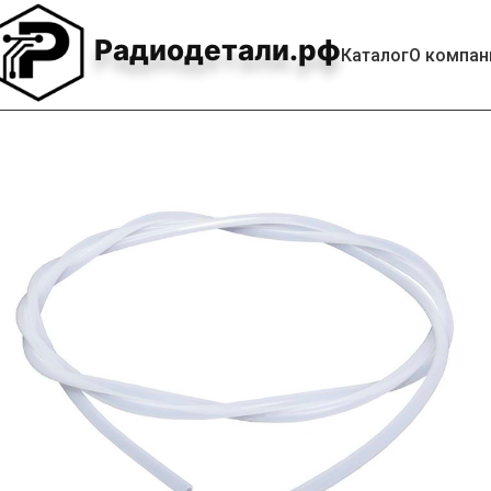
Радиодетали.рф
Каталог
О компан