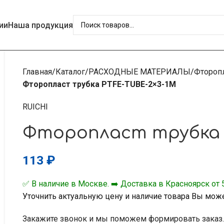
ии
Наша продукция
Главная
Каталог
РАСХОДНЫЕ МАТЕРИАЛЫ
Фтороп
Фторопласт трубка PTFE-TUBE-2×3-1M
RUICHI
Фторопласт трубка 
113
₽
✅ В наличие в Москве. ➡️ Доставка в Красноярск от 5
Уточнить актуальную цену и наличие товара Вы мож
Закажите звонок и мы поможем формировать заказ.