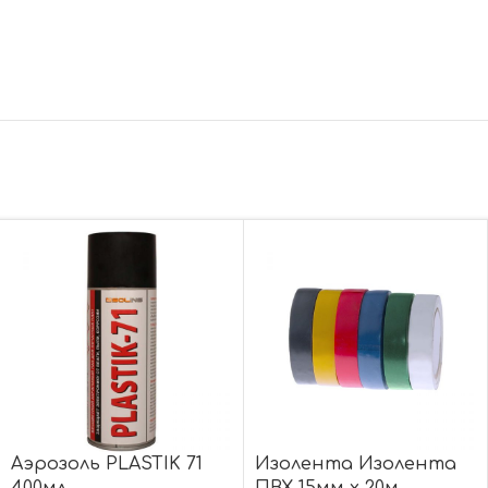
Аэрозоль PLASTIK 71
Изолента Изолента
400мл
ПВХ 15мм х 20м