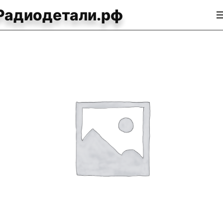
Радиодетали.рф