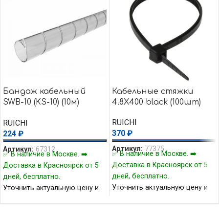
Бандаж кабельный
Кабельные стяжки
SWB-10 (KS-10) (10м)
4.8X400 black (100шт)
прозр.
RUICHI
RUICHI
370
₽
224
₽
Артикул:
77375
Артикул:
67312
✅ В наличие в Москве. ➡️
✅ В наличие в Москве. ➡️
Доставка в Красноярск от 5
Доставка в Красноярск от 5
дней, бесплатно.
дней, бесплатно.
Уточнить актуальную цену и
Уточнить актуальную цену и
наличие товара Вы можете у
наличие товара Вы можете у
нашего менеджера.
нашего менеджера.