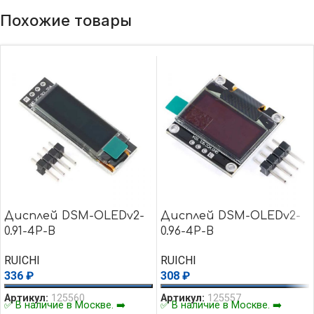
Похожие товары
Дисплей DSM-OLEDv2-
Дисплей DSM-OLEDv2-
0.91-4P-B
0.96-4P-B
RUICHI
RUICHI
336
₽
308
₽
Артикул:
125560
Артикул:
125557
✅ В наличие в Москве. ➡️
✅ В наличие в Москве. ➡️