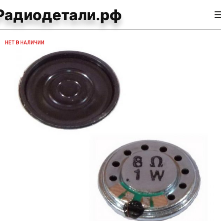
Радиодетали.рф
НЕТ В НАЛИЧИИ