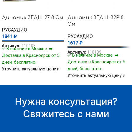
Динамик 3ГДШ-27 8 Ом
Динамик 3ГДШ-32Р 8
Ом
РУСАУДИО
1841
₽
РУСАУДИО
1617
₽
Артикул:
110108
✅ В наличие в Москве. ➡️
Артикул:
110109
✅ В наличие в Москве. ➡️
Доставка в Красноярск от 5
Доставка в Красноярск от 5
дней, бесплатно.
дней, бесплатно.
Уточнить актуальную цену и
Уточнить актуальную цену и
наличие товара Вы можете у
наличие товара Вы можете у
нашего менеджера.
нашего менеджера.
Нужна консультация?
Свяжитесь с нами