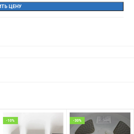
ТЬ ЦЕНУ
-10%
-30%