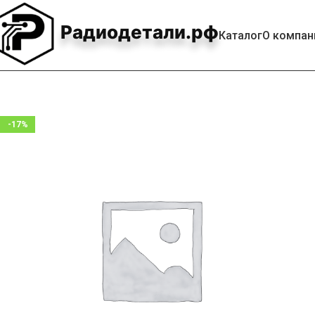
Радиодетали.рф
Каталог
О компан
-17%