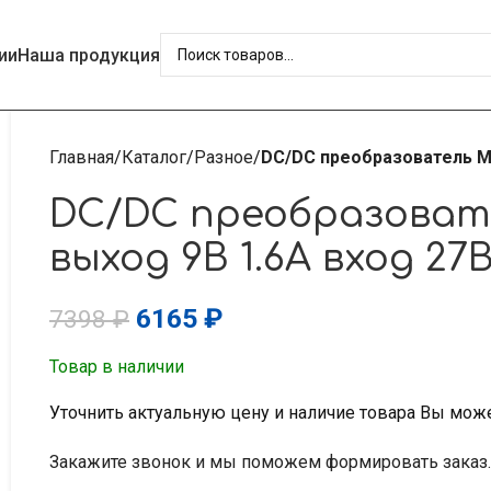
ии
Наша продукция
Главная
Каталог
Разное
DC/DC преобразователь М
DC/DC преобразоват
выход 9В 1.6А вход 2
6165
₽
7398
₽
Товар в наличии
Уточнить актуальную цену и наличие товара Вы мож
Закажите звонок и мы поможем формировать заказ.