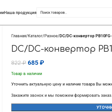
ии
Наша продукция
Главная
Каталог
Разное
DC/DC-конвертор PB10FG-2
DC/DC-конвертор PB10
685
₽
822
₽
Товар в наличии
Уточнить актуальную цену и наличие товара Вы мож
Закажите звонок и мы поможем формировать заказ.
УТОЧНИ