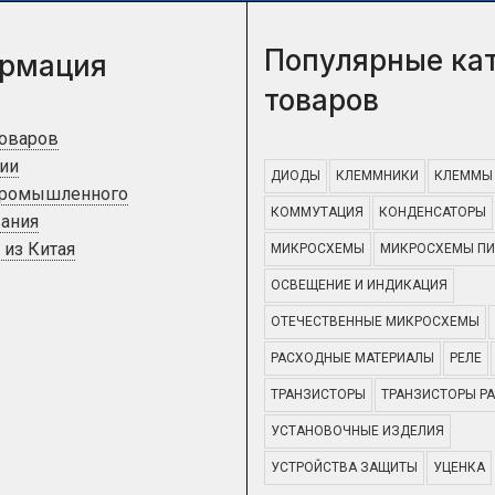
Популярные ка
рмация
товаров
товаров
ии
ДИОДЫ
КЛЕММНИКИ
КЛЕММЫ
промышленного
КОММУТАЦИЯ
КОНДЕНСАТОРЫ
ания
 из Китая
МИКРОСХЕМЫ
МИКРОСХЕМЫ ПИ
ОСВЕЩЕНИЕ И ИНДИКАЦИЯ
ОТЕЧЕСТВЕННЫЕ МИКРОСХЕМЫ
РАСХОДНЫЕ МАТЕРИАЛЫ
РЕЛЕ
ТРАНЗИСТОРЫ
ТРАНЗИСТОРЫ Р
УСТАНОВОЧНЫЕ ИЗДЕЛИЯ
УСТРОЙСТВА ЗАЩИТЫ
УЦЕНКА