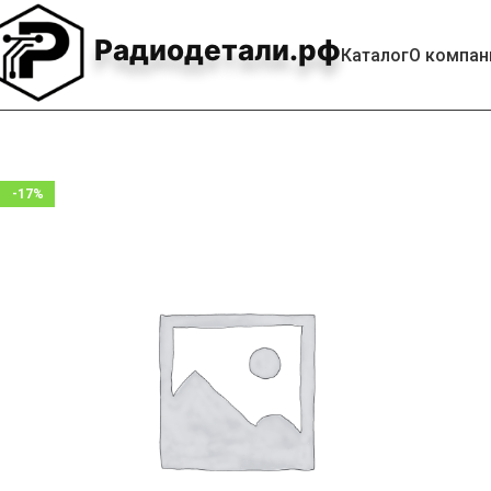
Радиодетали.рф
Каталог
О компан
-17%