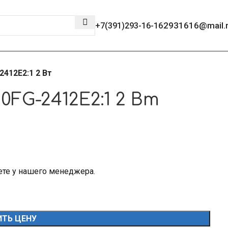
2931616@mail.
+7(391)293-16-16
412E2:1 2 Вт
FG-2412E2:1 2 Вт
ете у нашего менеджера.
ТЬ ЦЕНУ