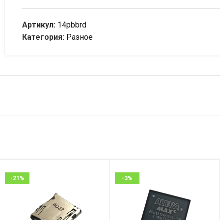
Артикул:
14pbbrd
Категория:
Разное
-21%
-3%