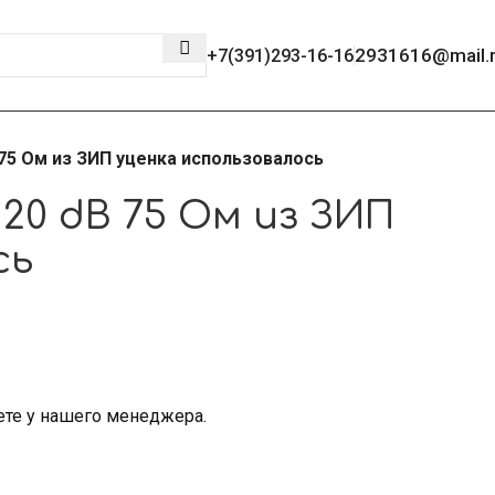
2931616@mail.
+7(391)293-16-16
75 Ом из ЗИП уценка использовалось
0 dB 75 Ом из ЗИП
сь
ете у нашего менеджера.