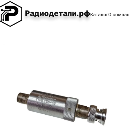
Радиодетали.рф
Каталог
О компан