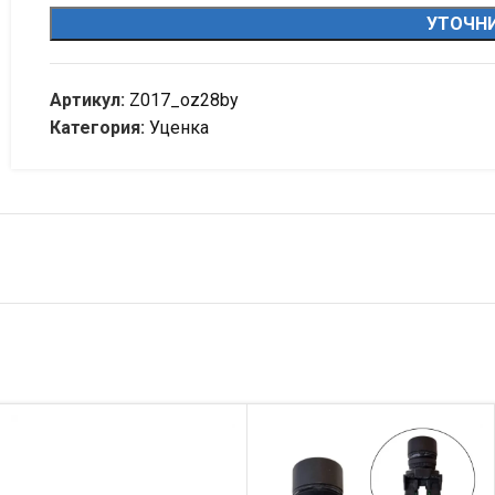
УТОЧНИ
Артикул:
Z017_oz28by
Категория:
Уценка